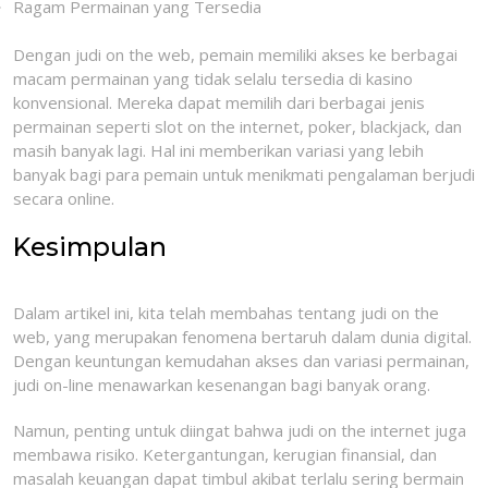
Ragam Permainan yang Tersedia
Dengan judi on the web, pemain memiliki akses ke berbagai
macam permainan yang tidak selalu tersedia di kasino
konvensional. Mereka dapat memilih dari berbagai jenis
permainan seperti slot on the internet, poker, blackjack, dan
masih banyak lagi. Hal ini memberikan variasi yang lebih
banyak bagi para pemain untuk menikmati pengalaman berjudi
secara online.
Kesimpulan
Dalam artikel ini, kita telah membahas tentang judi on the
web, yang merupakan fenomena bertaruh dalam dunia digital.
Dengan keuntungan kemudahan akses dan variasi permainan,
judi on-line menawarkan kesenangan bagi banyak orang.
Namun, penting untuk diingat bahwa judi on the internet juga
membawa risiko. Ketergantungan, kerugian finansial, dan
masalah keuangan dapat timbul akibat terlalu sering bermain