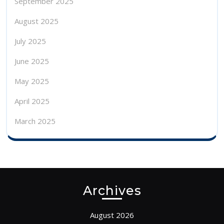
September 2025
August 2025
July 2025
June 2025
May 2025
April 2025
March 2025
Archives
August 2026