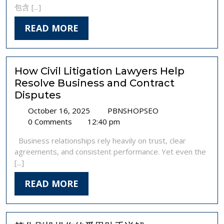
包含 [...]
READ
READ MORE
MORE
How Civil Litigation Lawyers Help
Resolve Business and Contract
Disputes
October
How
October 16, 2025
PBNSHOPSEO
16,
Civil
0 Comments
12:40 pm
2025
Litigation
Business relationships rely heavily on trust, clear
Lawyers
agreements, and consistent performance. Yet even the
Help
[...]
Resolve
Business
READ
READ MORE
and
MORE
Contract
Disputes