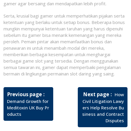
gamer agar bersaing dan mendapatkan lebih profit.
Serta, krusial bagi gamer untuk memperhatikan pijakan serta
ketentuan yang berlaku untuk setiap bonus. Beberapa bonus
mungkin mempunyai ketentuan taruhan yang harus dipenuhi
sebelum itu gamer bisa menarik kemenangan yang mereka
peroleh. Pemain pintar akan memanfaatkan bonus dan
penawaran ini untuk menambah modal diri mereka,
memberikan berbagai kesempatan untuk menghargai
berbagai game slot yang tersedia. Dengan menggunakan
semua tawaran ini, gamer dapat memperbaiki pengalaman
bermain di lingkungan permainan slot daring yang saing.
Post
Older
Newer
Previous page
Next page
navigation
How
Posts
Posts
Demand Growth for
Civil Litigation Lawy
Meditoxin UK Buy Pr
ers Help Resolve Bu
oducts
siness and Contract
Disputes