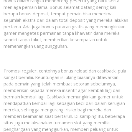
bonus dalam rangka mendorong peserta yang baru serta
menjaga pemain lama. Bonus selamat datang sering kali
berupa bonus deposit, tempat pemain bisa menerima
sejumlah ekstra dari dalam total deposit yang mereka lakukan
pertama. Ada juga bonus putaran gratis yang memungkinkan
gamer mengetes permainan tanpa khawatir dana mereka
sendiri tanpa takut, memberikan kesempatan untuk
memenangkan uang sungguhan.
Promosi reguler, contohnya bonus reload dan cashback, pula
sangat bernilai. Keuntungan isi ulang biasanya ditawarkan
pada pemain yang telah membuat setoran sebelumnya,
memberikan kepada mereka insentif agar kembali lagi dan
bermain kembali lagi. Cashback memungkinkan gamer untuk
mendapatkan kembali lagi sebagian kecil dari dalam kerugian
mereka, sehingga mengurangi risiko bagi mereka dan
memberi keamanan saat bertaruh. Di samping itu, beberapa
situs juga melaksanakan turnamen slot yang memiliki
penghargaan yang menggiurkan, memberi peluang untuk