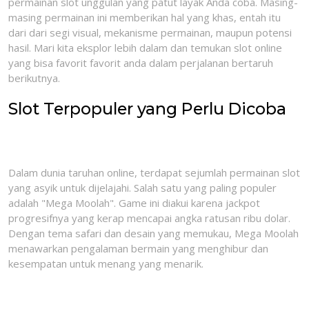
permainan slot unggulan yang patut layak Anda coba. Masing-
masing permainan ini memberikan hal yang khas, entah itu
dari dari segi visual, mekanisme permainan, maupun potensi
hasil. Mari kita eksplor lebih dalam dan temukan slot online
yang bisa favorit favorit anda dalam perjalanan bertaruh
berikutnya.
Slot Terpopuler yang Perlu Dicoba
Dalam dunia taruhan online, terdapat sejumlah permainan slot
yang asyik untuk dijelajahi. Salah satu yang paling populer
adalah "Mega Moolah". Game ini diakui karena jackpot
progresifnya yang kerap mencapai angka ratusan ribu dolar.
Dengan tema safari dan desain yang memukau, Mega Moolah
menawarkan pengalaman bermain yang menghibur dan
kesempatan untuk menang yang menarik.