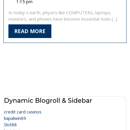
28,
Importance
1:15 pm
2025
Of
In today s earth, physics like COMPUTERs, laptops,
Computer
monitors, and phones have become essential tools [...]
Recycling
And
READ
READ MORE
How
MORE
Berkshire
Electronic
Computer
Recycling
Leads
The
Way
Dynamic Blogroll & Sidebar
credit card casinos
kapalwin69
Slot88