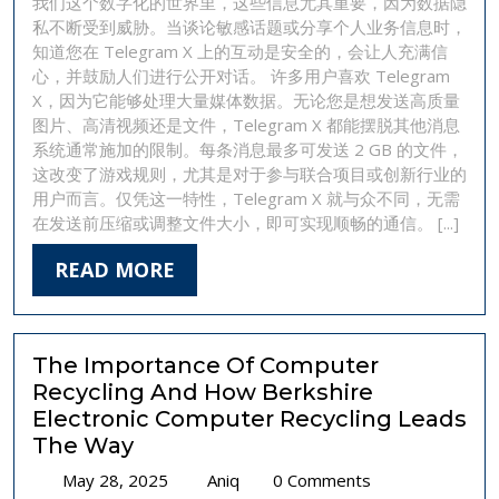
我们这个数字化的世界里，这些信息尤其重要，因为数据隐
活
私不断受到威胁。当谈论敏感话题或分享个人业务信息时，
品
知道您在 Telegram X 上的互动是安全的，会让人充满信
质
心，并鼓励人们进行公开对话。 许多用户喜欢 Telegram
的
X，因为它能够处理大量媒体数据。无论您是想发送高质量
多
图片、高清视频还是文件，Telegram X 都能摆脱其他消息
种
系统通常施加的限制。每条消息最多可发送 2 GB 的文件，
方
这改变了游戏规则，尤其是对于参与联合项目或创新行业的
式
用户而言。仅凭这一特性，Telegram X 就与众不同，无需
在发送前压缩或调整文件大小，即可实现顺畅的通信。 [...]
READ
READ MORE
MORE
The Importance Of Computer
Recycling And How Berkshire
Electronic Computer Recycling Leads
The Way
May
The
May 28, 2025
Aniq
0 Comments