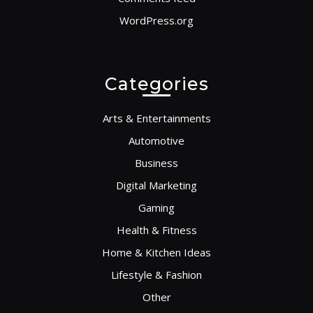
WordPress.org
Categories
Arts & Entertainments
Automotive
Business
Digital Marketing
Gaming
Health & Fitness
Home & Kitchen Ideas
Lifestyle & Fashion
Other