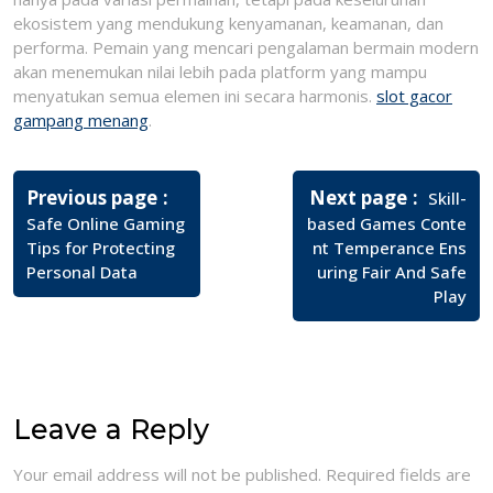
ekosistem yang mendukung kenyamanan, keamanan, dan
performa. Pemain yang mencari pengalaman bermain modern
akan menemukan nilai lebih pada platform yang mampu
menyatukan semua elemen ini secara harmonis.
slot gacor
gampang menang
.
Post
Older
Newer
Previous page
Next page
navigation
Skill-
Posts
Posts
Safe Online Gaming
based Games Conte
Tips for Protecting
nt Temperance Ens
Personal Data
uring Fair And Safe
Play
Leave a Reply
Your email address will not be published.
Required fields are