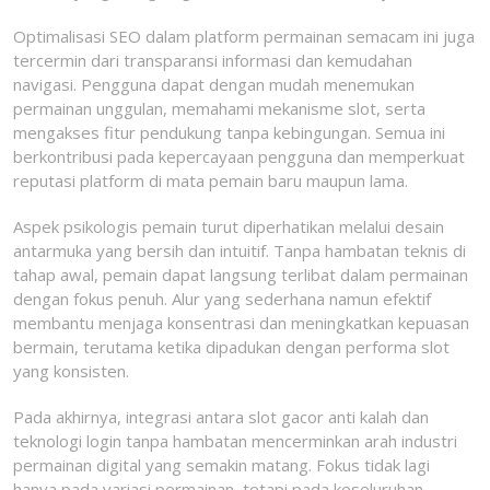
Optimalisasi SEO dalam platform permainan semacam ini juga
tercermin dari transparansi informasi dan kemudahan
navigasi. Pengguna dapat dengan mudah menemukan
permainan unggulan, memahami mekanisme slot, serta
mengakses fitur pendukung tanpa kebingungan. Semua ini
berkontribusi pada kepercayaan pengguna dan memperkuat
reputasi platform di mata pemain baru maupun lama.
Aspek psikologis pemain turut diperhatikan melalui desain
antarmuka yang bersih dan intuitif. Tanpa hambatan teknis di
tahap awal, pemain dapat langsung terlibat dalam permainan
dengan fokus penuh. Alur yang sederhana namun efektif
membantu menjaga konsentrasi dan meningkatkan kepuasan
bermain, terutama ketika dipadukan dengan performa slot
yang konsisten.
Pada akhirnya, integrasi antara slot gacor anti kalah dan
teknologi login tanpa hambatan mencerminkan arah industri
permainan digital yang semakin matang. Fokus tidak lagi
hanya pada variasi permainan, tetapi pada keseluruhan