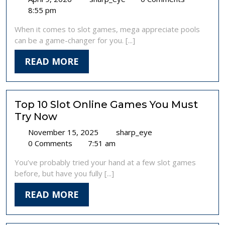
9,
Game
8:55 pm
2026
Online
When it comes to slot games, mega appreciate pools
Mega
can be a game-changer for you. [...]
Treasure
Pools
READ
READ MORE
MORE
Top 10 Slot Online Games You Must
Try Now
November
Top
November 15, 2025
sharp_eye
15,
10
0 Comments
7:51 am
2025
Slot
You’ve probably tried your hand at a few slot games
Online
before, but have you fully [...]
Games
You
READ
READ MORE
Must
MORE
Try
Now