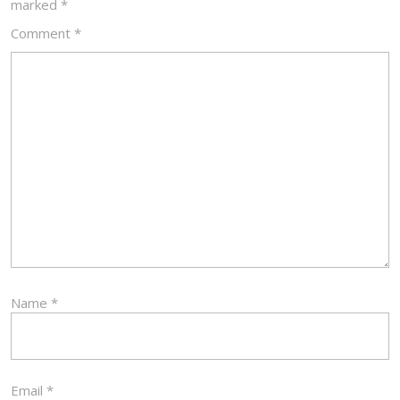
marked
*
Comment
*
Name
*
Email
*