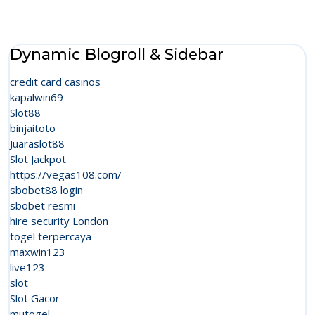
Dynamic Blogroll & Sidebar
credit card casinos
kapalwin69
Slot88
binjaitoto
Juaraslot88
Slot Jackpot
https://vegas108.com/
sbobet88 login
sbobet resmi
hire security London
togel terpercaya
maxwin123
live123
slot
Slot Gacor
mutogel