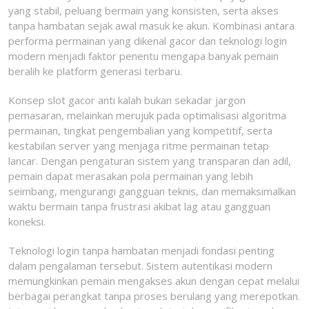
yang stabil, peluang bermain yang konsisten, serta akses
tanpa hambatan sejak awal masuk ke akun. Kombinasi antara
performa permainan yang dikenal gacor dan teknologi login
modern menjadi faktor penentu mengapa banyak pemain
beralih ke platform generasi terbaru.
Konsep slot gacor anti kalah bukan sekadar jargon
pemasaran, melainkan merujuk pada optimalisasi algoritma
permainan, tingkat pengembalian yang kompetitif, serta
kestabilan server yang menjaga ritme permainan tetap
lancar. Dengan pengaturan sistem yang transparan dan adil,
pemain dapat merasakan pola permainan yang lebih
seimbang, mengurangi gangguan teknis, dan memaksimalkan
waktu bermain tanpa frustrasi akibat lag atau gangguan
koneksi.
Teknologi login tanpa hambatan menjadi fondasi penting
dalam pengalaman tersebut. Sistem autentikasi modern
memungkinkan pemain mengakses akun dengan cepat melalui
berbagai perangkat tanpa proses berulang yang merepotkan.