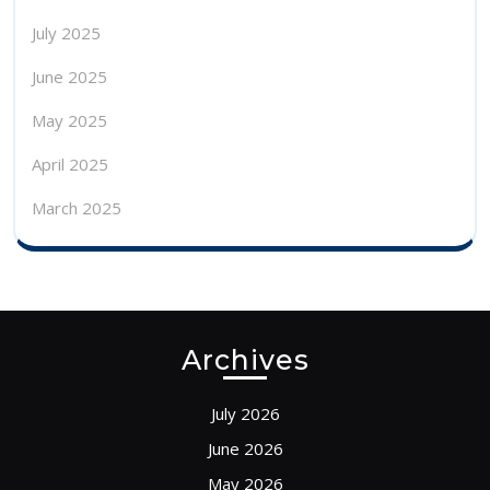
July 2025
June 2025
May 2025
April 2025
March 2025
Archives
July 2026
June 2026
May 2026