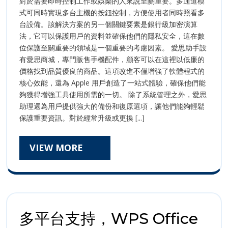
對於需要即時控制工作或娛樂的人來說至關重要。多通道模
式可同時實現多台主機的按鈕控制，方便使用者同時照看多
台設備。該解決方案的另一個關鍵要素是銀行級加密演算
法，它可以保護用戶的資料並確保他們的隱私安全，這在數
位保護至關重要的領域是一個重要的考慮因素。 愛思助手設
有愛思商城，專門販售手機配件，顧客可以在這裡以低廉的
價格找到品質優良的商品。這項改進不僅增強了軟體程式的
核心效能，還為 Apple 用戶創造了一站式體驗，確保他們能
夠獲得增強工具使用所需的一切。 除了系統管理之外，愛思
助理還為用戶提供強大的備份和復原選項，讓他們能夠輕鬆
保護重要資訊。對於經常升級或更換 [...]
VIEW
VIEW MORE
MORE
多平台支持，WPS Office