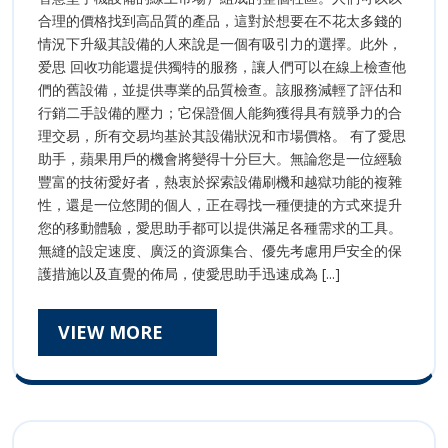
合理的價格找到高品質的產品，這對於想要在不花太多錢的
情況下升級其設備的人來說是一個有吸引力的選擇。此外，
爱思 回收功能還提供獨特的服務，讓人們可以在線上檢查他
們的舊設備，並提供專業的品質檢查。該服務減輕了評估和
行銷二手設備的壓力；它保證個人能夠獲得具有競爭力的合
理交易，所有交易均基於其設備狀況和市場價格。 有了愛思
助手，蘋果用戶的機會將變得十分巨大。無論您是一位經驗
豐富的技術愛好者，熱衷於探索設備刷機和越獄功能的複雜
性，還是一位悠閒的個人，正在尋找一種便捷的方式來提升
您的移動體驗，愛思助手都可以提供滿足各種需求的工具。
無縫的設定速度、廣泛的資源集合、優先考慮用戶安全的保
護措施以及直覺的佈局，使愛思助手迅速成為 [...]
VIEW
VIEW MORE
MORE